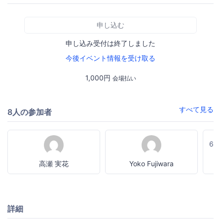
申し込む
申し込み受付は終了しました
今後イベント情報を受け取る
1,000円
会場払い
すべて見る
8人の参加者
6
高瀬 実花
Yoko Fujiwara
詳細