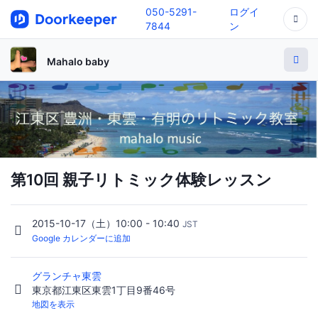
050-5291-
ログイ
7844
ン
Mahalo baby
第10回 親子リトミック体験レッスン
2015-10-17（土）10:00 - 10:40
JST
Google カレンダーに追加
グランチャ東雲
東京都江東区東雲1丁目9番46号
地図を表示