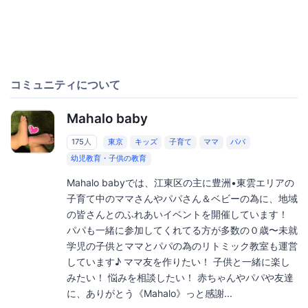
コミュニティについて
Mahalo baby
175人
東京
キッズ
子育て
ママ
パパ
幼児教育・子供の教育
Mahalo babyでは、江東区の主に豊洲•東雲エリアの
子育て中のママさんやパパさん＆ベビーの為に、地域
の皆さんとのふれあいイベントを開催しています！
パパも一緒に参加してくれてる方が多数の０歳〜未就
学児の子供とママとパパの為のリトミック教室も運営
しています♪ ママ友を作りたい！ 子供と一緒に楽し
みたい！ 悩みを相談したい！ 赤ちゃんやパパや友達
に、ありがとう《Mahalo》っと感謝...