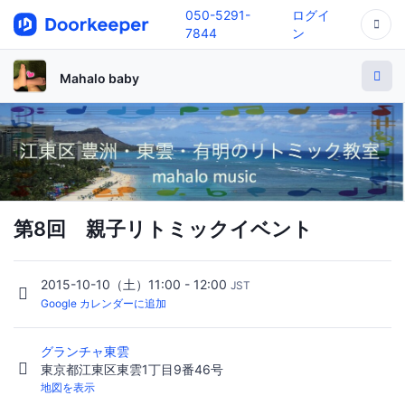
050-5291-
ログイ
7844
ン
Mahalo baby
第8回 親子リトミックイベント
2015-10-10（土）11:00 - 12:00
JST
Google カレンダーに追加
グランチャ東雲
東京都江東区東雲1丁目9番46号
地図を表示