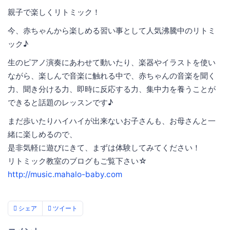
親子で楽しくリトミック！
今、赤ちゃんから楽しめる習い事として人気沸騰中のリトミ
ック♪
生のピアノ演奏にあわせて動いたり、楽器やイラストを使い
ながら、楽しんで音楽に触れる中で、赤ちゃんの音楽を聞く
力、聞き分ける力、即時に反応する力、集中力を養うことが
できると話題のレッスンです♪
まだ歩いたりハイハイが出来ないお子さんも、お母さんと一
緒に楽しめるので、
是非気軽に遊びにきて、まずは体験してみてください！
リトミック教室のブログもご覧下さい☆
http://music.mahalo-baby.com
シェア
ツイート