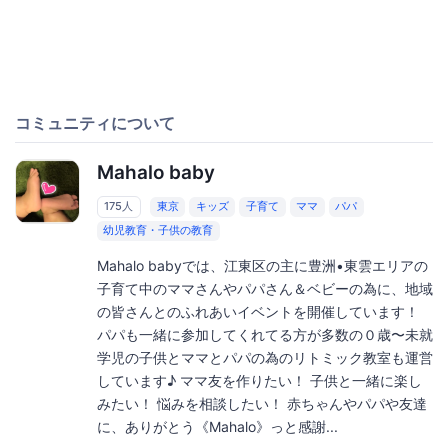
コミュニティについて
Mahalo baby
175人
東京
キッズ
子育て
ママ
パパ
幼児教育・子供の教育
Mahalo babyでは、江東区の主に豊洲•東雲エリアの
子育て中のママさんやパパさん＆ベビーの為に、地域
の皆さんとのふれあいイベントを開催しています！
パパも一緒に参加してくれてる方が多数の０歳〜未就
学児の子供とママとパパの為のリトミック教室も運営
しています♪ ママ友を作りたい！ 子供と一緒に楽し
みたい！ 悩みを相談したい！ 赤ちゃんやパパや友達
に、ありがとう《Mahalo》っと感謝...