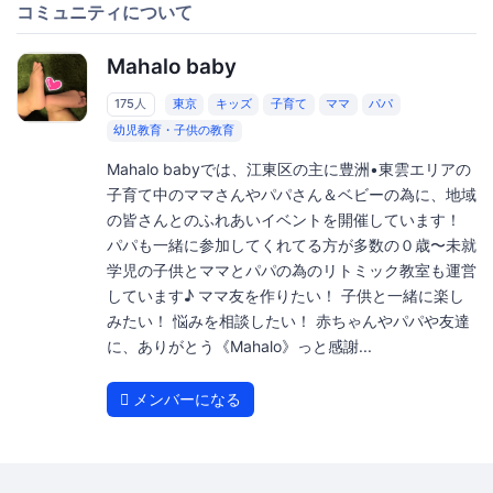
コミュニティについて
Mahalo baby
175人
東京
キッズ
子育て
ママ
パパ
幼児教育・子供の教育
Mahalo babyでは、江東区の主に豊洲•東雲エリアの
子育て中のママさんやパパさん＆ベビーの為に、地域
の皆さんとのふれあいイベントを開催しています！
パパも一緒に参加してくれてる方が多数の０歳〜未就
学児の子供とママとパパの為のリトミック教室も運営
しています♪ ママ友を作りたい！ 子供と一緒に楽し
みたい！ 悩みを相談したい！ 赤ちゃんやパパや友達
に、ありがとう《Mahalo》っと感謝...
メンバーになる