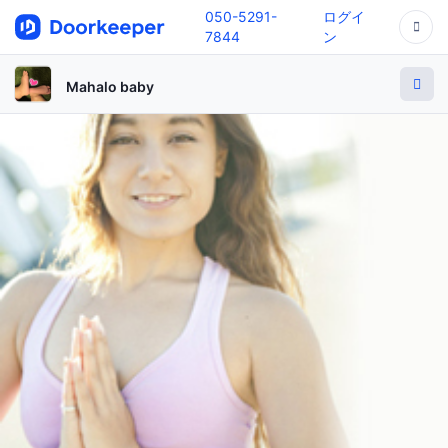
050-5291-
ログイ
7844
ン
Mahalo baby